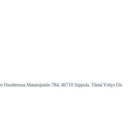
ee Osoitteessa Matarojantie 784, 46710 Sippola. Tämä Yritys On