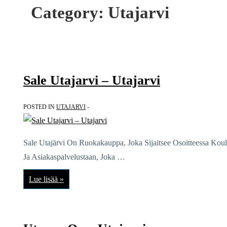
Category:
Utajarvi
Sale Utajarvi – Utajarvi
POSTED IN
UTAJARVI
Sale Utajärvi On Ruokakauppa, Joka Sijaitsee Osoitteessa Kou
Ja Asiakaspalvelustaan, Joka …
Sale
Lue lisää »
Utajarvi
–
Utajarvi