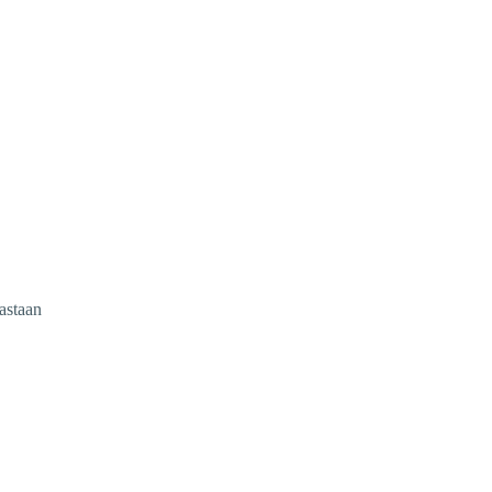
astaan