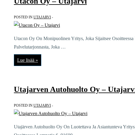
Utacon Oy – Utajarvi
POSTED IN
UTAJARVI
Utacon Oy On Monipuolinen Yritys, Joka Sijaitsee Osoitteessa V
Palvelutarjonnasta, Joka …
Utacon
Lue lisää »
Oy
–
Utajarvi
Utajarven Autohuolto Oy – Utajarv
POSTED IN
UTAJARVI
Utajärven Autohuolto Oy On Luotettava Ja Asiantunteva Yritys, Jo