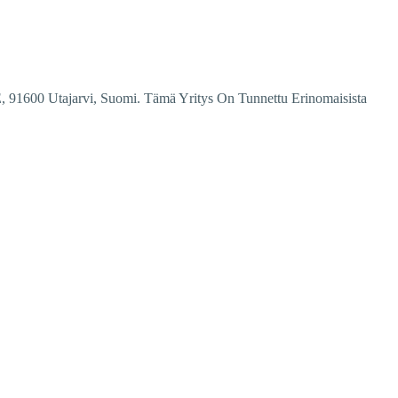
 E, 91600 Utajarvi, Suomi. Tämä Yritys On Tunnettu Erinomaisista