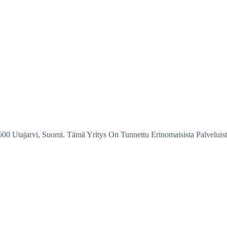
1600 Utajarvi, Suomi. Tämä Yritys On Tunnettu Erinomaisista Palveluis