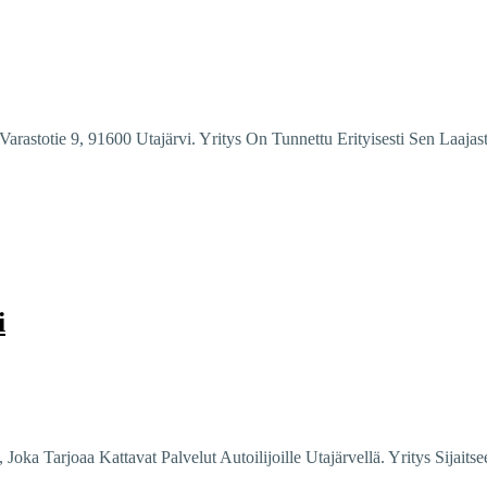
arastotie 9, 91600 Utajärvi. Yritys On Tunnettu Erityisesti Sen Laajas
i
ka Tarjoaa Kattavat Palvelut Autoilijoille Utajärvellä. Yritys Sijaitse