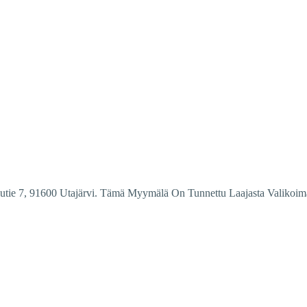
lutie 7, 91600 Utajärvi. Tämä Myymälä On Tunnettu Laajasta Valikoim