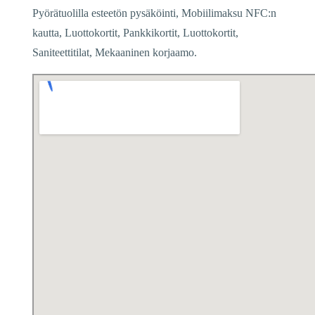
Pyörätuolilla esteetön pysäköinti, Mobiilimaksu NFC:n
kautta, Luottokortit, Pankkikortit, Luottokortit,
Saniteettitilat, Mekaaninen korjaamo.