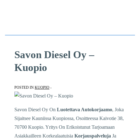
Savon Diesel Oy –
Kuopio
POSTED IN
KUOPIO
Savon Diesel Oy On
Luotettava Autokorjaamo
, Joka
Sijaitsee Kauniissa Kuopiossa, Osoitteessa Kaivotie 38,
70700 Kuopio. Yritys On Erikoistunut Tarjoamaan
Asiakkailleen Korkealaatuisia
Korjauspalveluja
Ja