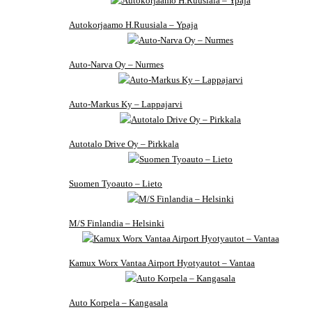
Autokorjaamo H.Ruusiala – Ypaja
Auto-Narva Oy – Nurmes
Auto-Markus Ky – Lappajarvi
Autotalo Drive Oy – Pirkkala
Suomen Tyoauto – Lieto
M/S Finlandia – Helsinki
Kamux Worx Vantaa Airport Hyotyautot – Vantaa
Auto Korpela – Kangasala