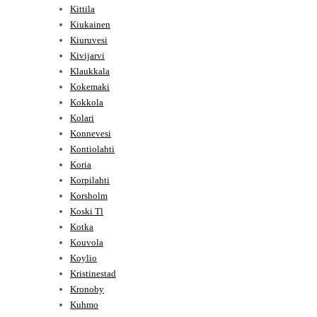
Kittila
Kiukainen
Kiuruvesi
Kivijarvi
Klaukkala
Kokemaki
Kokkola
Kolari
Konnevesi
Kontiolahti
Koria
Korpilahti
Korsholm
Koski Tl
Kotka
Kouvola
Koylio
Kristinestad
Kronoby
Kuhmo