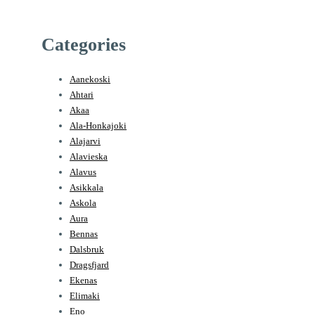
Categories
Aanekoski
Ahtari
Akaa
Ala-Honkajoki
Alajarvi
Alavieska
Alavus
Asikkala
Askola
Aura
Bennas
Dalsbruk
Dragsfjard
Ekenas
Elimaki
Eno