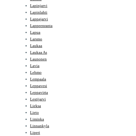
Lapinjarvi
Lapinlahti
Lappajarvi
Lappeenranta
Lapua
Larsmo
Laukaa
Laukaa As
Launonen
Lavia
Lehmo
Lempaala
Leppavesi
Leppavirta
Lestijarvi
Lieksa
Lieto
Liminka
Linnankyla
Liperi