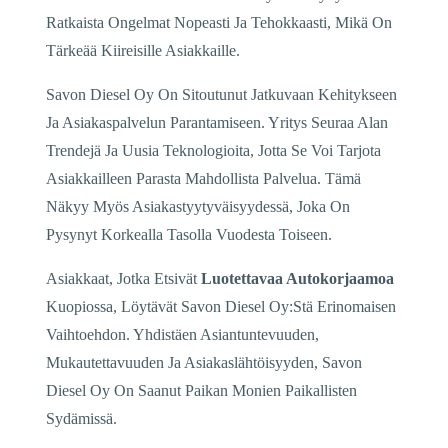
Ratkaista Ongelmat Nopeasti Ja Tehokkaasti, Mikä On
Tärkeää Kiireisille Asiakkaille.
Savon Diesel Oy On Sitoutunut Jatkuvaan Kehitykseen
Ja Asiakaspalvelun Parantamiseen. Yritys Seuraa Alan
Trendejä Ja Uusia Teknologioita, Jotta Se Voi Tarjota
Asiakkailleen Parasta Mahdollista Palvelua. Tämä
Näkyy Myös Asiakastyytyväisyydessä, Joka On
Pysynyt Korkealla Tasolla Vuodesta Toiseen.
Asiakkaat, Jotka Etsivät
Luotettavaa Autokorjaamoa
Kuopiossa, Löytävät Savon Diesel Oy:Stä Erinomaisen
Vaihtoehdon. Yhdistäen Asiantuntevuuden,
Mukautettavuuden Ja Asiakaslähtöisyyden, Savon
Diesel Oy On Saanut Paikan Monien Paikallisten
Sydämissä.