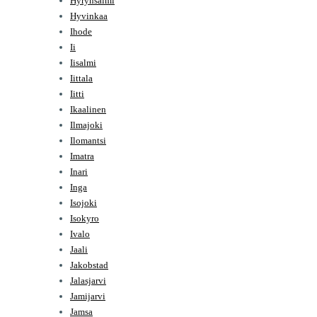
Hyrynsalmi
Hyvinkaa
Ihode
Ii
Iisalmi
Iittala
Iitti
Ikaalinen
Ilmajoki
Ilomantsi
Imatra
Inari
Inga
Isojoki
Isokyro
Ivalo
Jaali
Jakobstad
Jalasjarvi
Jamijarvi
Jamsa