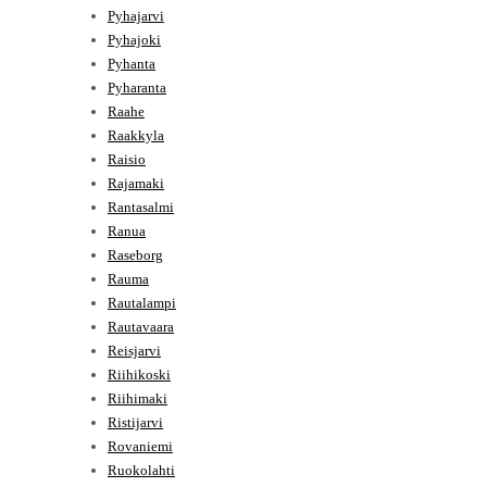
Pyhajarvi
Pyhajoki
Pyhanta
Pyharanta
Raahe
Raakkyla
Raisio
Rajamaki
Rantasalmi
Ranua
Raseborg
Rauma
Rautalampi
Rautavaara
Reisjarvi
Riihikoski
Riihimaki
Ristijarvi
Rovaniemi
Ruokolahti