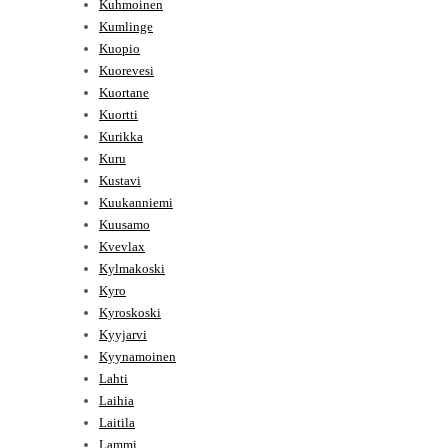
Kuhmoinen
Kumlinge
Kuopio
Kuorevesi
Kuortane
Kuortti
Kurikka
Kuru
Kustavi
Kuukanniemi
Kuusamo
Kvevlax
Kylmakoski
Kyro
Kyroskoski
Kyyjarvi
Kyynamoinen
Lahti
Laihia
Laitila
Lammi