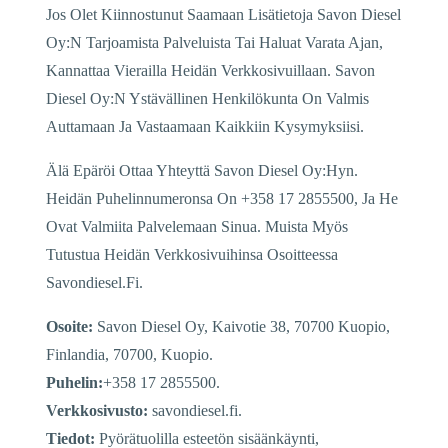
Jos Olet Kiinnostunut Saamaan Lisätietoja Savon Diesel
Oy:N Tarjoamista Palveluista Tai Haluat Varata Ajan,
Kannattaa Vierailla Heidän Verkkosivuillaan. Savon
Diesel Oy:N Ystävällinen Henkilökunta On Valmis
Auttamaan Ja Vastaamaan Kaikkiin Kysymyksiisi.
Älä Epäröi Ottaa Yhteyttä Savon Diesel Oy:Hyn.
Heidän Puhelinnumeronsa On +358 17 2855500, Ja He
Ovat Valmiita Palvelemaan Sinua. Muista Myös
Tutustua Heidän Verkkosivuihinsa Osoitteessa
Savondiesel.Fi.
Osoite:
Savon Diesel Oy, Kaivotie 38, 70700 Kuopio,
Finlandia, 70700, Kuopio.
Puhelin:
+358 17 2855500.
Verkkosivusto:
savondiesel.fi.
Tiedot:
Pyörätuolilla esteetön sisäänkäynti,