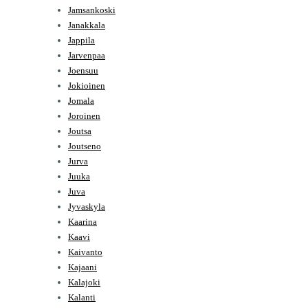
Jamsankoski
Janakkala
Jappila
Jarvenpaa
Joensuu
Jokioinen
Jomala
Joroinen
Joutsa
Joutseno
Jurva
Juuka
Juva
Jyvaskyla
Kaarina
Kaavi
Kaivanto
Kajaani
Kalajoki
Kalanti