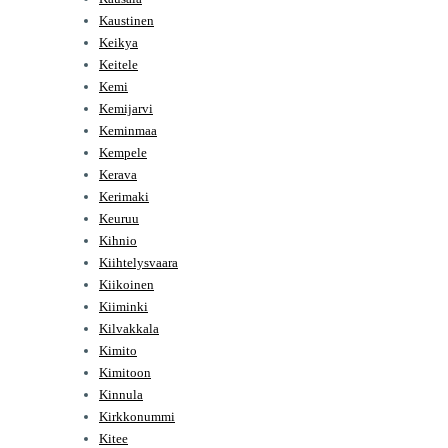
Kaustinen
Keikya
Keitele
Kemi
Kemijarvi
Keminmaa
Kempele
Kerava
Kerimaki
Keuruu
Kihnio
Kiihtelysvaara
Kiikoinen
Kiiminki
Kilvakkala
Kimito
Kimitoon
Kinnula
Kirkkonummi
Kitee