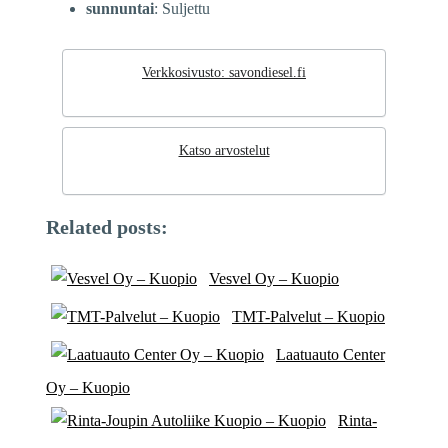
sunnuntai
: Suljettu
Verkkosivusto: savondiesel.fi
Katso arvostelut
Related posts:
Vesvel Oy – Kuopio
TMT-Palvelut – Kuopio
Laatuauto Center
Oy – Kuopio
Rinta-